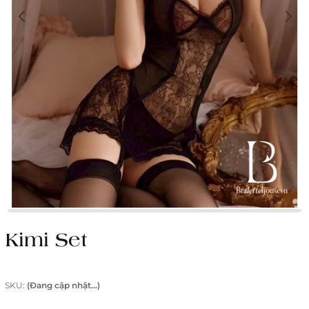
Kimi Set
SKU:
(Đang cập nhật...)