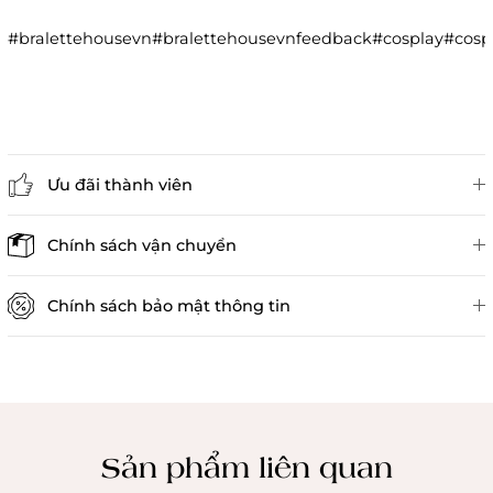
#bralettehousevn#bralettehousevnfeedback#cosplay#co
Ưu đãi thành viên
Đánh giá sản phẩm
Chính sách vận chuyển
Chính sách bảo mật thông tin
Chính sách kiểm hàng
Sản phẩm liên quan