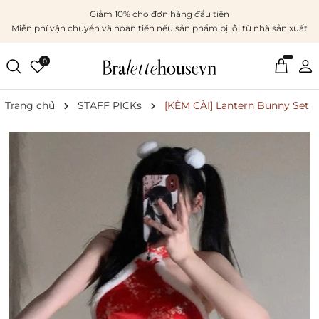
Giảm 10% cho đơn hàng đầu tiên
Miễn phí vận chuyển và hoàn tiền nếu sản phẩm bị lỗi từ nhà sản xuất
0
Trang chủ
STAFF PICKs
[KÈM CÀI] Lantern Bunny Set