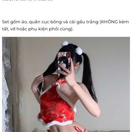
Set gồm áo, quần cục bông và cài gấu trắng (KHÔNG kèm
tất, vớ hoặc phụ kiện phối cùng).