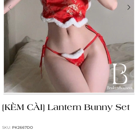
[KÈM CÀI] Lantern Bunny Set
SKU:
PK2667DO