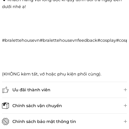
dưới nhé ạ!
#bralettehousevn#bralettehousevnfeedback#cosplay#co
(KHÔNG kèm tất, vớ hoặc phụ kiện phối cùng).
Ưu đãi thành viên
Đánh giá sản phẩm
Chính sách vận chuyển
Chính sách bảo mật thông tin