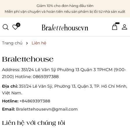
Giảm 10% cho đơn hàng đầu tiên
Miễn phí vận chuyển và hoàn tiền nếu sản phẩm bị lỗi từ nhà sản xuất
0
Trang chủ
Liên hệ
Bralettehouse
Address: 351/24 Lê Văn Sỹ Phường 13 Quận 3 TPHCM (9:00-
21:00) Hotline: 0869397388
Địa chỉ:
351/24 Lê Văn Sỹ, Phường 13, Quận 3, TP. Hồ Chí Minh,
Việt Nam.
Hotline:
+84869397388
Email:
Bralettehousevn@gmail.com
Liên hệ với chúng tôi