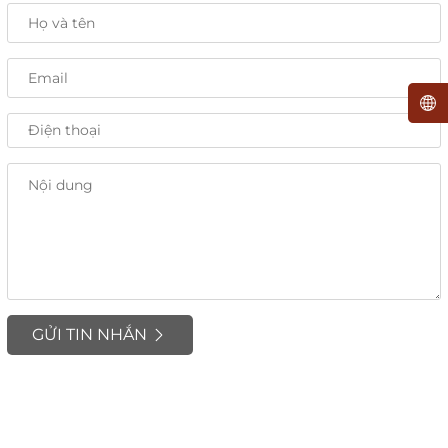
GỬI TIN NHẮN