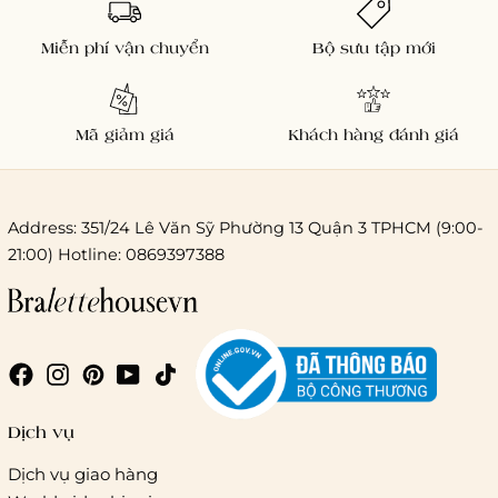
Miễn phí vận chuyển
Bộ sưu tập mới
Mã giảm giá
Khách hàng đánh giá
Address: 351/24 Lê Văn Sỹ Phường 13 Quận 3 TPHCM (9:00-
21:00) Hotline: 0869397388
Dịch vụ
Dịch vụ giao hàng