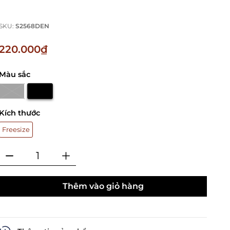
SKU:
S2568DEN
220.000₫
Màu sắc
Kích thước
Freesize
Thêm vào giỏ hàng