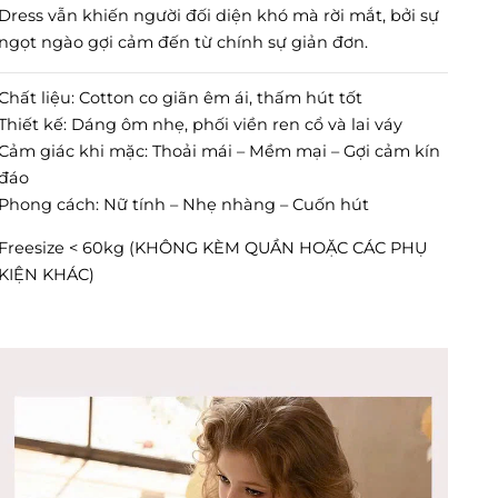
Dress vẫn khiến người đối diện khó mà rời mắt, bởi sự
ngọt ngào gợi cảm đến từ chính sự giản đơn.
Chất liệu: Cotton co giãn êm ái, thấm hút tốt
Thiết kế: Dáng ôm nhẹ, phối viền ren cổ và lai váy
Cảm giác khi mặc: Thoải mái – Mềm mại – Gợi cảm kín
đáo
Phong cách: Nữ tính – Nhẹ nhàng – Cuốn hút
Freesize < 60kg (KHÔNG KÈM QUẦN HOẶC CÁC PHỤ
KIỆN KHÁC)