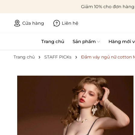
Giảm 10% cho đơn hàng 
Cửa hàng
Liên hệ
Trang chủ
Sản phẩm
Hàng mới v
Trang chủ
STAFF PICKs
Đầm váy ngủ nữ cotton Mo