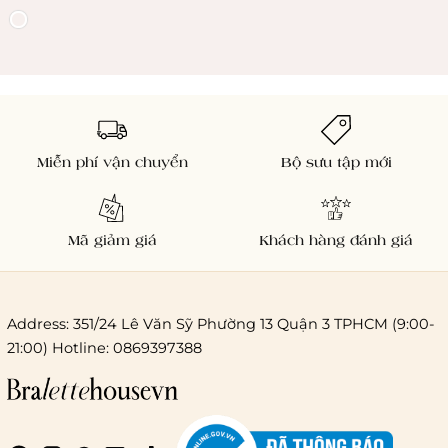
Miễn phí vận chuyển
Bộ sưu tập mới
Mã giảm giá
Khách hàng đánh giá
Address: 351/24 Lê Văn Sỹ Phường 13 Quận 3 TPHCM (9:00-
21:00) Hotline: 0869397388
Chi phí giao hàng