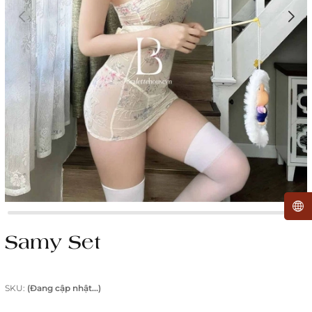
Samy Set
SKU:
(Đang cập nhật...)