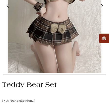
Teddy Bear Set
SKU:
(Đang cập nhật...)