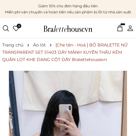
Giảm 10% cho đơn hàng đầu tiên
Miễn phí vận chuyển và hoàn tiền nếu sản phẩm bị lỗi từ nhà sản xuất
0
Trang chủ
Áo lót
[Che tên - Hoả ] BỘ BRALETTE NỮ
TRANSPARENT SET S1403 DÂY MẢNH XUYÊN THẤU KÈM
QUẦN LỌT KHE DẠNG CỘT DÂY Bralettehousevn