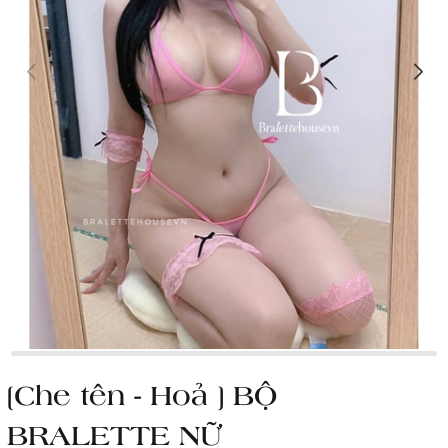
[Che tên - Hoả ] BỘ
BRALETTE NỮ