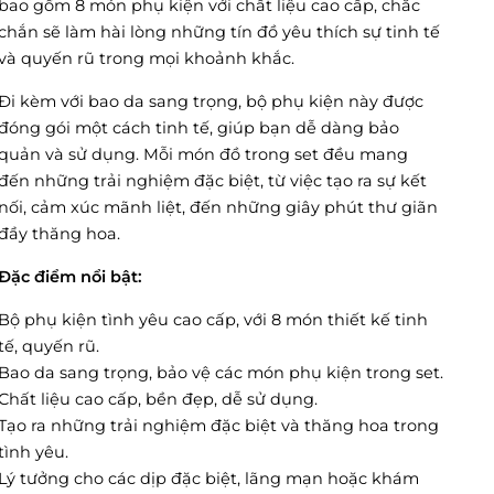
bao gồm 8 món phụ kiện với chất liệu cao cấp, chắc
chắn sẽ làm hài lòng những tín đồ yêu thích sự tinh tế
và quyến rũ trong mọi khoảnh khắc.
Đi kèm với bao da sang trọng, bộ phụ kiện này được
đóng gói một cách tinh tế, giúp bạn dễ dàng bảo
quản và sử dụng. Mỗi món đồ trong set đều mang
đến những trải nghiệm đặc biệt, từ việc tạo ra sự kết
nối, cảm xúc mãnh liệt, đến những giây phút thư giãn
đầy thăng hoa.
Đặc điểm nổi bật:
Bộ phụ kiện tình yêu cao cấp, với 8 món thiết kế tinh
tế, quyến rũ.
Bao da sang trọng, bảo vệ các món phụ kiện trong set.
Chất liệu cao cấp, bền đẹp, dễ sử dụng.
Tạo ra những trải nghiệm đặc biệt và thăng hoa trong
tình yêu.
Lý tưởng cho các dịp đặc biệt, lãng mạn hoặc khám