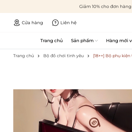
Giảm 10% cho đơn hàng 
Cửa hàng
Liên hệ
Trang chủ
Sản phẩm
Hàng mới v
Trang chủ
Bộ đồ chơi tình yêu
[18++] Bộ phụ kiện