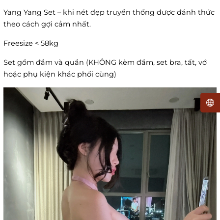
Yang Yang Set – khi nét đẹp truyền thống được đánh thức
theo cách gợi cảm nhất.
Freesize < 58kg
Set gồm đầm và quần (KHÔNG kèm đầm, set bra, tất, vớ
hoặc phụ kiện khác phối cùng)