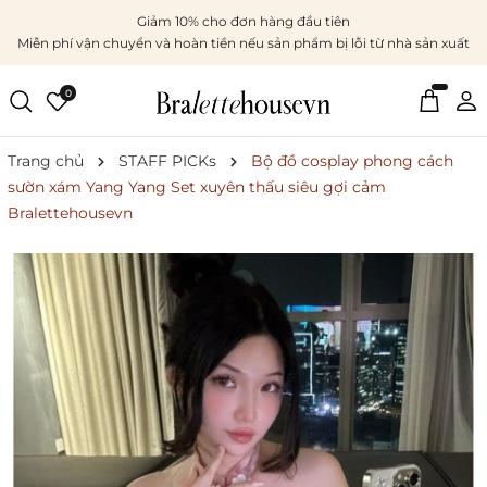
Giảm 10% cho đơn hàng đầu tiên
Miễn phí vận chuyển và hoàn tiền nếu sản phẩm bị lỗi từ nhà sản xuất
0
Trang chủ
STAFF PICKs
Bộ đồ cosplay phong cách
sườn xám Yang Yang Set xuyên thấu siêu gợi cảm
Bralettehousevn