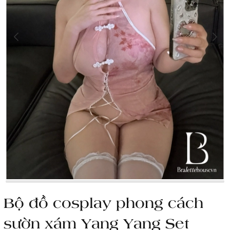
Bộ đồ cosplay phong cách
sườn xám Yang Yang Set