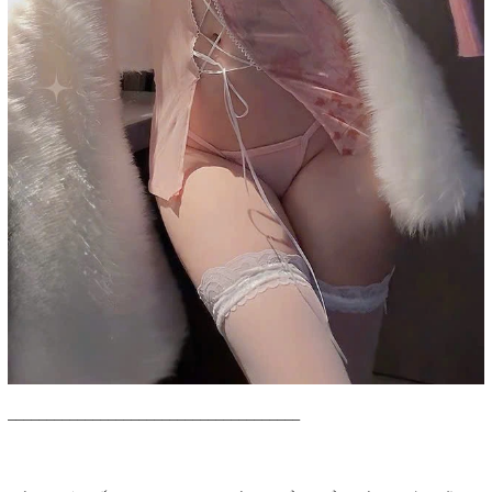
______________________________________