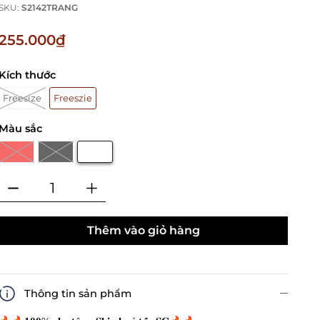
SKU:
S2142TRANG
255.000₫
Kích thước
Freesize
Freeszie
Màu sắc
Thêm vào giỏ hàng
Thông tin sản phẩm