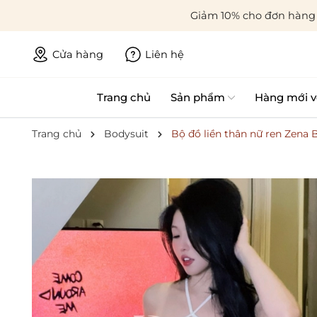
Giảm 10% cho đơn hàng 
Cửa hàng
Liên hệ
Trang chủ
Sản phẩm
Hàng mới v
Trang chủ
Bodysuit
Bộ đồ liền thân nữ ren Zena 