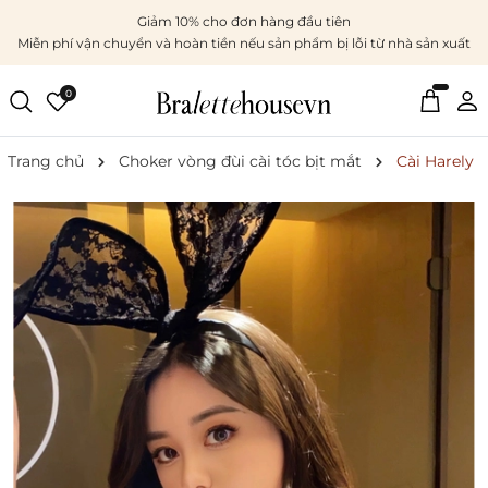
Giảm 10% cho đơn hàng đầu tiên
Miễn phí vận chuyển và hoàn tiền nếu sản phẩm bị lỗi từ nhà sản xuất
0
Trang chủ
Choker vòng đùi cài tóc bịt mắt
Cài Harely