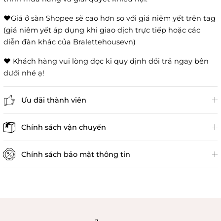
❤️Giá ở sàn Shopee sẽ cao hơn so với giá niêm yết trên tag
(giá niêm yết áp dụng khi giao dịch trực tiếp hoặc các
diễn đàn khác của Bralettehousevn)
❤️ Khách hàng vui lòng đọc kĩ quy định đổi trả ngay bên
dưới nhé ạ!
Ưu đãi thành viên
Đánh giá sản phẩm
Chính sách vận chuyển
Chính sách bảo mật thông tin
Chính sách kiểm hàng