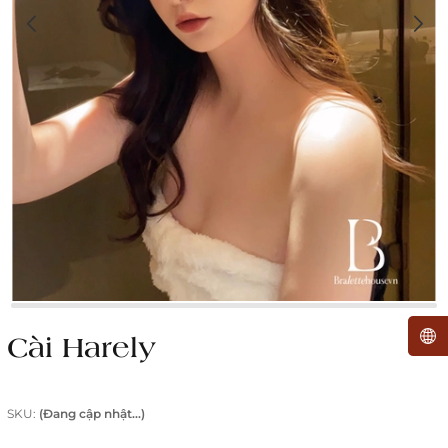
Cài Harely
SKU:
(Đang cập nhật...)