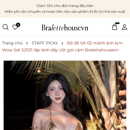
Giảm 10% cho đơn hàng đầu tiên
Miễn phí vận chuyển và hoàn tiền nếu sản phẩm bị lỗi từ nhà sản xuất
0
Trang chủ
STAFF PICKs
Bộ đồ lót 02 mảnh ánh kim
Wow Set S2531 lấp lánh dây cột gợi cảm Bralettehousevn