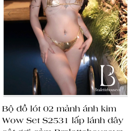
Bộ đồ lót 02 mảnh ánh kim
Wow Set S2531 lấp lánh dây