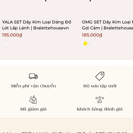
YALA SET Dây Kim Loại Dáng Đồ
OMG SET Dây Kim Loại 
Lót Lấp Lánh | Bralettehousevn
Gợi Cảm | Bralettehous
195.000₫
185.000₫
Miễn phí vận chuyển
Bộ sưu tập mới
Mã giảm giá
Khách hàng đánh giá