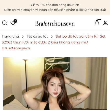
Giảm 10% cho đơn hàng đầu tiên
Miễn phí vận chuyển và hoàn tiền nếu sản phẩm bị lỗi từ nhà sản xuất
0
Trang chủ
Tất cả áo lót
Set bộ đồ lót gợi cảm Kir Set
S2063 thun lưới mặc được 2 kiểu không gọng mút
Bralettehousevn