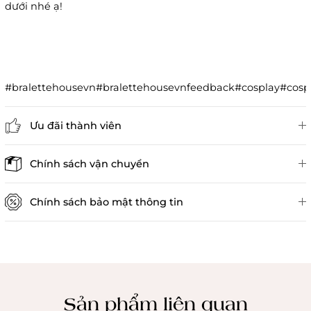
dưới nhé ạ!
#bralettehousevn#bralettehousevnfeedback#cosplay#co
Ưu đãi thành viên
Đánh giá sản phẩm
Chính sách vận chuyển
Chính sách bảo mật thông tin
Chính sách kiểm hàng
Sản phẩm liên quan