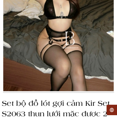
Set bộ đồ lót gợi cảm Kir Set
S2063 thun lưới mặc được 2