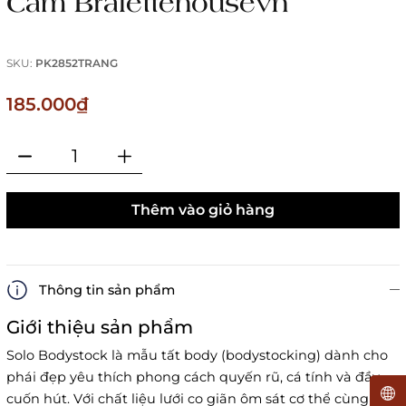
Cảm Bralettehousevn
SKU:
PK2852TRANG
185.000₫
Thêm vào giỏ hàng
Thông tin sản phẩm
Giới thiệu sản phẩm
Solo Bodystock là mẫu tất body (bodystocking) dành cho
phái đẹp yêu thích phong cách quyến rũ, cá tính và đầy
cuốn hút. Với chất liệu lưới co giãn ôm sát cơ thể cùng