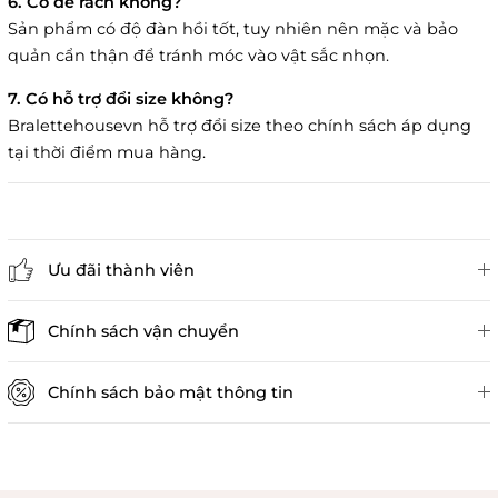
6. Có dễ rách không?
Sản phẩm có độ đàn hồi tốt, tuy nhiên nên mặc và bảo
quản cẩn thận để tránh móc vào vật sắc nhọn.
7. Có hỗ trợ đổi size không?
Bralettehousevn hỗ trợ đổi size theo chính sách áp dụng
tại thời điểm mua hàng.
Ưu đãi thành viên
Đánh giá sản phẩm
Chính sách vận chuyển
Chính sách bảo mật thông tin