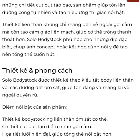
những chi tiết cut out táo bạo, sản phẩm giúp tôn lên
đường cong tự nhiên và tạo hiệu ứng thị giác nổi bật.
Thiết kế liền thân không chỉ mang đến vẻ ngoài gợi cảm
mà còn tạo cảm giác liền mạch, giúp cơ thể trông thanh
thoát hơn. Solo Bodystock phù hợp cho những dịp đặc
biệt, chụp ảnh concept hoặc kết hợp cùng nội y để tạo
nên tổng thể cuốn hút.
Thiết kế & phong cách
Solo Bodystock được thiết kế theo kiểu tất body liền thân
với các đường dệt ôm sát, giúp tôn dáng và mang lại vẻ
ngoài quyến rũ.
Điểm nổi bật của sản phẩm:
Thiết kế bodystocking liền thân ôm sát cơ thể.
Chi tiết cut out tạo điểm nhấn gợi cảm.
Họa tiết lưới hiện đại, giúp tổng thể nổi bật hơn.