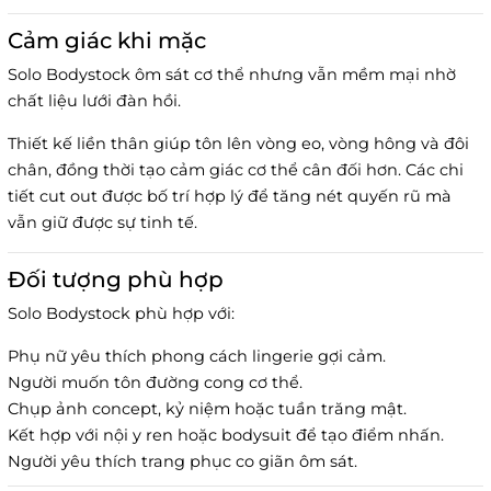
Cảm giác khi mặc
Solo Bodystock ôm sát cơ thể nhưng vẫn mềm mại nhờ
chất liệu lưới đàn hồi.
Thiết kế liền thân giúp tôn lên vòng eo, vòng hông và đôi
chân, đồng thời tạo cảm giác cơ thể cân đối hơn. Các chi
tiết cut out được bố trí hợp lý để tăng nét quyến rũ mà
vẫn giữ được sự tinh tế.
Đối tượng phù hợp
Solo Bodystock phù hợp với:
Phụ nữ yêu thích phong cách lingerie gợi cảm.
Người muốn tôn đường cong cơ thể.
Chụp ảnh concept, kỷ niệm hoặc tuần trăng mật.
Kết hợp với nội y ren hoặc bodysuit để tạo điểm nhấn.
Người yêu thích trang phục co giãn ôm sát.