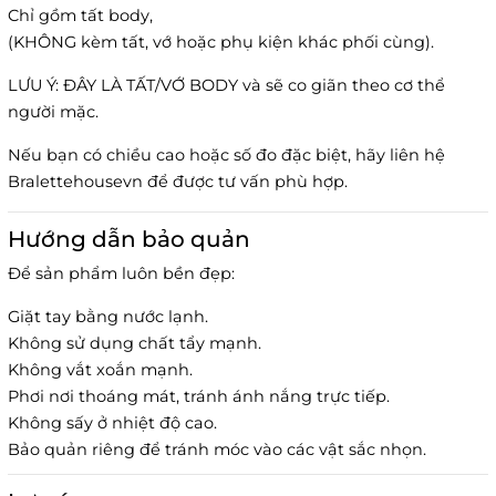
Chỉ gồm tất body,
(KHÔNG kèm tất, vớ hoặc phụ kiện khác phối cùng).
LƯU Ý: ĐÂY LÀ TẤT/VỚ BODY và sẽ co giãn theo cơ thể
người mặc.
Nếu bạn có chiều cao hoặc số đo đặc biệt, hãy liên hệ
Bralettehousevn để được tư vấn phù hợp.
Hướng dẫn bảo quản
Để sản phẩm luôn bền đẹp:
Giặt tay bằng nước lạnh.
Không sử dụng chất tẩy mạnh.
Không vắt xoắn mạnh.
Phơi nơi thoáng mát, tránh ánh nắng trực tiếp.
Không sấy ở nhiệt độ cao.
Bảo quản riêng để tránh móc vào các vật sắc nhọn.