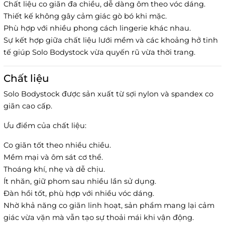
Chất liệu co giãn đa chiều, dễ dàng ôm theo vóc dáng.
Thiết kế không gây cảm giác gò bó khi mặc.
Phù hợp với nhiều phong cách lingerie khác nhau.
Sự kết hợp giữa chất liệu lưới mềm và các khoảng hở tinh
tế giúp Solo Bodystock vừa quyến rũ vừa thời trang.
Chất liệu
Solo Bodystock được sản xuất từ sợi nylon và spandex co
giãn cao cấp.
Ưu điểm của chất liệu:
Co giãn tốt theo nhiều chiều.
Mềm mại và ôm sát cơ thể.
Thoáng khí, nhẹ và dễ chịu.
Ít nhăn, giữ phom sau nhiều lần sử dụng.
Đàn hồi tốt, phù hợp với nhiều vóc dáng.
Nhờ khả năng co giãn linh hoạt, sản phẩm mang lại cảm
giác vừa vặn mà vẫn tạo sự thoải mái khi vận động.