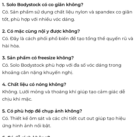
1. Solo Bodystock có co giãn không?
Có. Sản phẩm sử dụng chất liệu nylon và spandex co giãn
tốt, phù hợp với nhiều vóc dáng.
2. Có mặc cùng nội y được không?
Có. Đây là cách phối phổ biến để tạo tổng thể quyến rũ và
hài hòa.
3. Sản phẩm có freesize không?
Có. Solo Bodystock phù hợp với đa số vóc dáng trong
khoảng cân nặng khuyến nghị.
4. Chất liệu có nóng không?
Không. Lưới mỏng và thoáng khí giúp tạo cảm giác dễ
chịu khi mặc.
5. Có phù hợp để chụp ảnh không?
Có. Thiết kế ôm sát và các chi tiết cut out giúp tạo hiệu
ứng hình ảnh nổi bật.