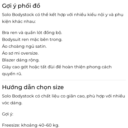
Gợi ý phối đồ
Solo Bodystock có thể kết hợp với nhiều kiểu nội y và phụ
kiện khác nhau:
Bra ren và quần lót đồng bộ.
Bodysuit ren mặc bên trong.
Áo choàng ngủ satin.
Áo sơ mi oversize.
Blazer dáng rộng.
Giày cao gót hoặc tất đùi để hoàn thiện phong cách
quyến rũ.
Hướng dẫn chọn size
Solo Bodystock có chất liệu co giãn cao, phù hợp với nhiều
vóc dáng.
Gợi ý:
Freesize: khoảng 40–60 kg.