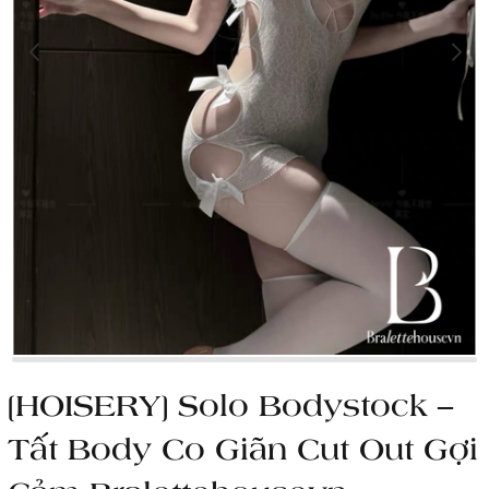
[HOISERY] Solo Bodystock –
Tất Body Co Giãn Cut Out Gợi