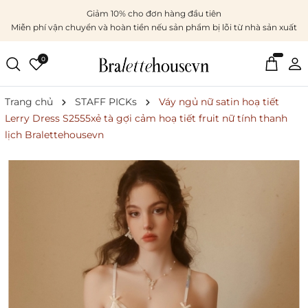
Giảm 10% cho đơn hàng đầu tiên
Miễn phí vận chuyển và hoàn tiền nếu sản phẩm bị lỗi từ nhà sản xuất
0
Trang chủ
STAFF PICKs
Váy ngủ nữ satin hoạ tiết
Lerry Dress S2555xẻ tà gợi cảm hoạ tiết fruit nữ tính thanh
lịch Bralettehousevn