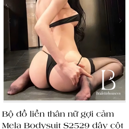
Bộ đồ liền thân nữ gợi cảm
Mela Bodysuit S2529 dây cột