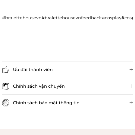
#bralettehousevn#bralettehousevnfeedback#cosplay#co
Ưu đãi thành viên
Đánh giá sản phẩm
Chính sách vận chuyển
Chính sách bảo mật thông tin