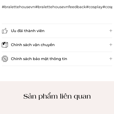
#bralettehousevn#bralettehousevnfeedback#cosplay#co
Ưu đãi thành viên
Đánh giá sản phẩm
Chính sách vận chuyển
Chính sách bảo mật thông tin
Chính sách kiểm hàng
Sản phẩm liên quan