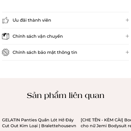
Ưu đãi thành viên
Đánh giá sản phẩm
Chính sách vận chuyển
Chính sách bảo mật thông tin
Chính sách kiểm hàng
Sản phẩm liên quan
GELATIN Panties Quần Lót Hở Đáy
[CHE TÊN - KÈM CÀI] Bo
Cut Out Kim Loại | Bralettehousevn
cho nữ Jemi Bodysuit r