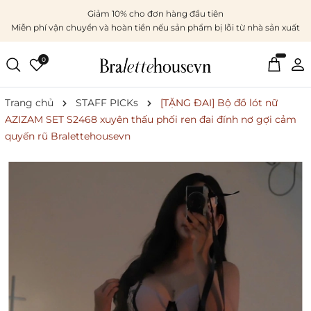
Giảm 10% cho đơn hàng đầu tiên
Miễn phí vận chuyển và hoàn tiền nếu sản phẩm bị lỗi từ nhà sản xuất
0
Trang chủ
STAFF PICKs
[TẶNG ĐAI] Bộ đồ lót nữ
AZIZAM SET S2468 xuyên thấu phối ren đai đính nơ gợi cảm
quyến rũ Bralettehousevn