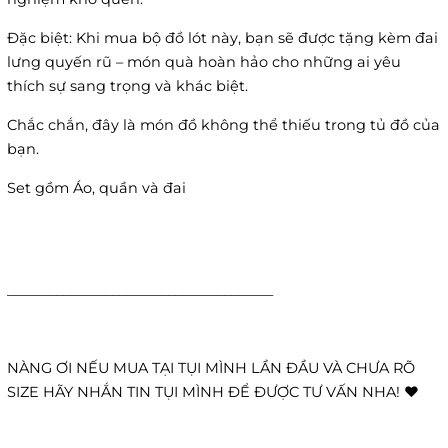
Đặc biệt: Khi mua bộ đồ lót này, bạn sẽ được tặng kèm đai
lưng quyến rũ – món quà hoàn hảo cho những ai yêu
thích sự sang trọng và khác biệt.
Chắc chắn, đây là món đồ không thể thiếu trong tủ đồ của
bạn.
Set gồm Áo, quần và đai
______________________________________
NÀNG ƠI NẾU MUA TẠI TỤI MÌNH LẦN ĐẦU VÀ CHƯA RÕ
SIZE HÃY NHẮN TIN TỤI MÌNH ĐỂ ĐƯỢC TƯ VẤN NHA! ❤️