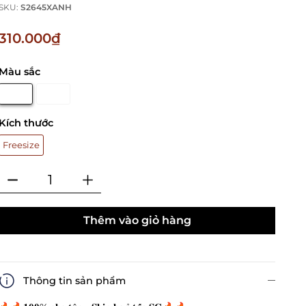
SKU:
S2645XANH
310.000₫
Màu sắc
Kích thước
Freesize
Thêm vào giỏ hàng
Thông tin sản phẩm