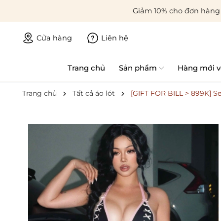
Giảm 10% cho đơn hàng 
Cửa hàng
Liên hệ
Trang chủ
Sản phẩm
Hàng mới v
Trang chủ
Tất cả áo lót
[GIFT FOR BILL > 899K] Se