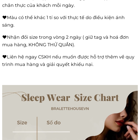
chân thực của khách mỗi ngày.
❤️Màu có thể khác 1 tí so với thực tế do điều kiện ánh
sáng.
❤️Nhận đổi size trong vòng 2 ngày ( giữ tag và hoá đơn
mua hàng, KHÔNG THỬ QUẦN).
❤️Liên hệ ngay CSKH nếu muốn được hỗ trợ thêm về quy
trình mua hàng và giải quyết khiếu nại.