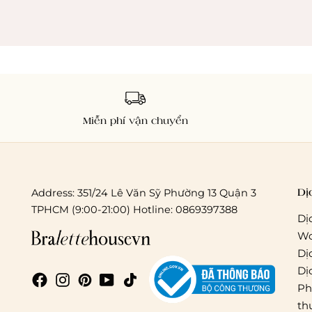
Miễn phí vận chuyển
Dị
Address: 351/24 Lê Văn Sỹ Phường 13 Quận 3
TPHCM (9:00-21:00) Hotline: 0869397388
Dị
Wo
Dị
Dị
Ph
th