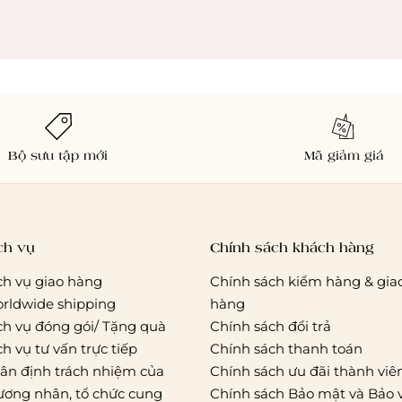
Bộ sưu tập mới
Mã giảm giá
ch vụ
Chính sách khách hàng
ch vụ giao hàng
Chính sách kiểm hàng & gia
rldwide shipping
hàng
ch vụ đóng gói/ Tặng quà
Chính sách đổi trả
ch vụ tư vấn trực tiếp
Chính sách thanh toán
ân định trách nhiệm của
Chính sách ưu đãi thành viê
ương nhân, tổ chức cung
Chính sách Bảo mật và Bảo 