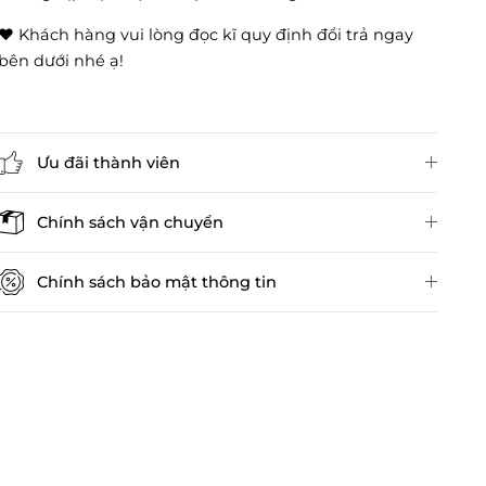
❤️ Khách hàng vui lòng đọc kĩ quy định đổi trả ngay
bên dưới nhé ạ!
Ưu đãi thành viên
Đánh giá sản phẩm
Chính sách vận chuyển
Chính sách bảo mật thông tin
Chính sách kiểm hàng