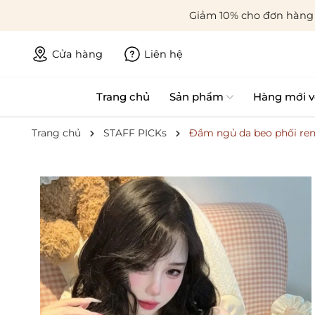
Giảm 10% cho đơn hàng 
Cửa hàng
Liên hệ
Trang chủ
Sản phẩm
Hàng mới v
Trang chủ
STAFF PICKs
Đầm ngủ da beo phối ren 