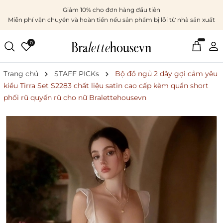
Giảm 10% cho đơn hàng đầu tiên
Miễn phí vận chuyển và hoàn tiền nếu sản phẩm bị lỗi từ nhà sản xuất
0
Trang chủ
STAFF PICKs
Bộ đồ ngủ 2 dây gợi cảm yêu
kiều Tirra Set S2283 chất liệu satin cao cấp kèm quần short
phối rũ quyến rũ cho nữ Bralettehousevn