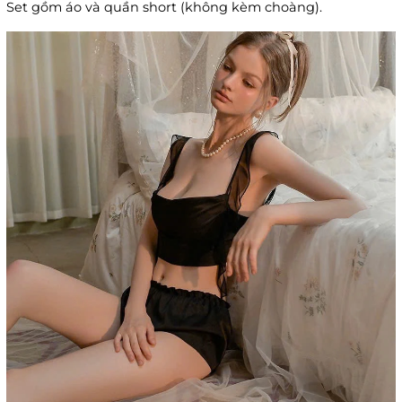
Set gồm áo và quần short (không kèm choàng).