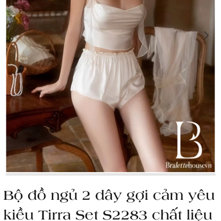
Bộ đồ ngủ 2 dây gợi cảm yêu
kiều Tirra Set S2283 chất liệu