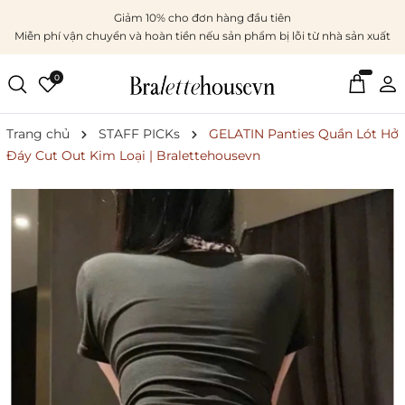
Giảm 10% cho đơn hàng đầu tiên
Miễn phí vận chuyển và hoàn tiền nếu sản phẩm bị lỗi từ nhà sản xuất
0
Trang chủ
STAFF PICKs
GELATIN Panties Quần Lót Hở
Đáy Cut Out Kim Loại | Bralettehousevn