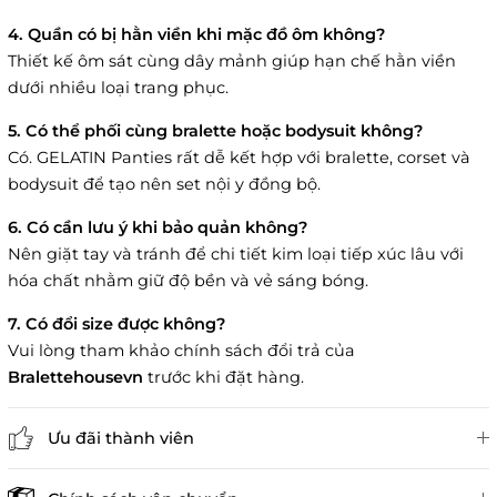
4. Quần có bị hằn viền khi mặc đồ ôm không?
Thiết kế ôm sát cùng dây mảnh giúp hạn chế hằn viền
dưới nhiều loại trang phục.
5. Có thể phối cùng bralette hoặc bodysuit không?
Có. GELATIN Panties rất dễ kết hợp với bralette, corset và
bodysuit để tạo nên set nội y đồng bộ.
6. Có cần lưu ý khi bảo quản không?
Nên giặt tay và tránh để chi tiết kim loại tiếp xúc lâu với
hóa chất nhằm giữ độ bền và vẻ sáng bóng.
7. Có đổi size được không?
Vui lòng tham khảo chính sách đổi trả của
Bralettehousevn
trước khi đặt hàng.
Ưu đãi thành viên
Đánh giá sản phẩm