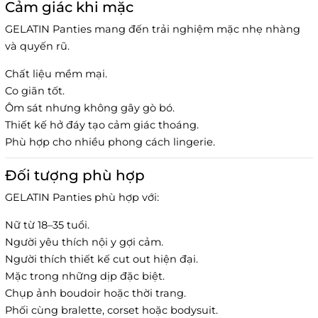
Cảm giác khi mặc
GELATIN Panties mang đến trải nghiệm mặc nhẹ nhàng
và quyến rũ.
Chất liệu mềm mại.
Co giãn tốt.
Ôm sát nhưng không gây gò bó.
Thiết kế hở đáy tạo cảm giác thoáng.
Phù hợp cho nhiều phong cách lingerie.
Đối tượng phù hợp
GELATIN Panties phù hợp với:
Nữ từ 18–35 tuổi.
Người yêu thích nội y gợi cảm.
Người thích thiết kế cut out hiện đại.
Mặc trong những dịp đặc biệt.
Chụp ảnh boudoir hoặc thời trang.
Phối cùng bralette, corset hoặc bodysuit.