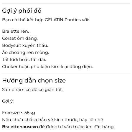
Gợi ý phối đồ
Bạn có thể kết hợp GELATIN Panties với:
Bralette ren.
Corset ôm dáng.
Bodysuit xuyên thấu.
Áo choàng ren mỏng.
Tất lưới hoặc tất dài.
Choker hoặc phụ kiện kim loại đồng điệu.
Hướng dẫn chọn size
Sản phẩm có độ co giãn tốt.
Gợi ý:
Freesize < 58kg
Nếu chưa chắc chắn về kích thước, hãy liên hệ
Bralettehousevn
để được tư vấn trước khi đặt hàng.