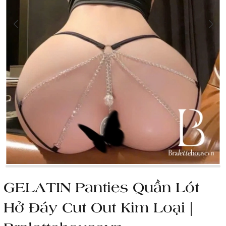
GELATIN Panties Quần Lót
Hở Đáy Cut Out Kim Loại |