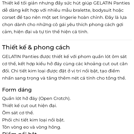
Thiết kế tối giản nhưng đầy sức hút giúp GELATIN Panties
dễ dàng kết hợp với nhiều mẫu bralette, bodysuit hoặc
corset để tạo nên một set lingerie hoàn chỉnh. Đây là lựa
chọn dành cho những cô gái yêu thích phong cách gợi
cảm, hiện đại và tự tin thể hiện cá tính.
Thiết kế & phong cách
GELATIN Panties được thiết kế với phom quần lót ôm sát
cơ thể, kết hợp kiểu hở đáy cùng các khoảng cut out cân
đối. Chi tiết kim loại được đặt ở vị trí nổi bật, tạo điểm
nhấn sang trọng và tăng thêm nét cá tính cho tổng thể.
Form dáng
Quần lót hở đáy (Open Crotch).
Thiết kế cut out hiện đại.
Ôm sát cơ thể.
Phối chi tiết kim loại nổi bật.
Tôn vòng eo và vòng hông.