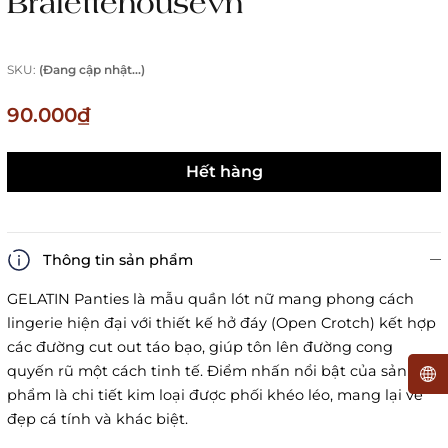
Bralettehousevn
SKU:
(Đang cập nhật...)
90.000₫
Hết hàng
Thông tin sản phẩm
GELATIN Panties là mẫu quần lót nữ mang phong cách
lingerie hiện đại với thiết kế hở đáy (Open Crotch) kết hợp
các đường cut out táo bạo, giúp tôn lên đường cong
quyến rũ một cách tinh tế. Điểm nhấn nổi bật của sản
phẩm là chi tiết kim loại được phối khéo léo, mang lại vẻ
đẹp cá tính và khác biệt.