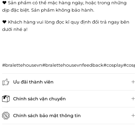
❤️ Sản phẩm có thể mặc hàng ngày, hoặc trong những
dịp đặc biệt. Sản phẩm không bảo hành.
❤️ Khách hàng vui lòng đọc kĩ quy định đổi trả ngay bên
dưới nhé ạ!
#bralettehousevn#bralettehousevnfeedback#cosplay#co
Ưu đãi thành viên
Đánh giá sản phẩm
Chính sách vận chuyển
Chính sách bảo mật thông tin