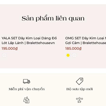
Chính sách kiểm hàng
Sản phẩm liên quan
YALA SET Dây Kim Loại Dáng Đồ
OMG SET Dây Kim Loại 
Lót Lấp Lánh | Bralettehousevn
Gợi Cảm | Bralettehous
195.000₫
185.000₫
Miễn phí vận chuyển
Bộ sưu tập mới