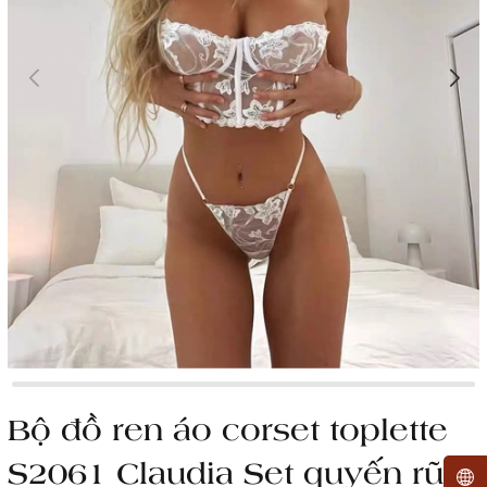
Bộ đồ ren áo corset toplette
S2061 Claudia Set quyến rũ