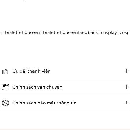
#bralettehousevn#bralettehousevnfeedback#cosplay#co
Ưu đãi thành viên
Đánh giá sản phẩm
Chính sách vận chuyển
Chính sách bảo mật thông tin