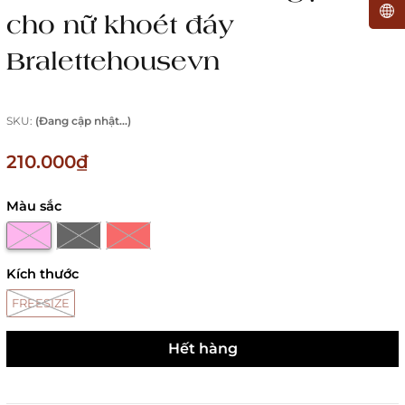
cho nữ khoét đáy
Bralettehousevn
SKU:
(Đang cập nhật...)
210.000₫
Màu sắc
Kích thước
FREESIZE
Hết hàng