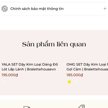
Chính sách bảo mật thông tin
Chính sách kiểm hàng
Sản phẩm liên quan
YALA SET Dây Kim Loại Dáng Đồ
OMG SET Dây Kim Loại 
Lót Lấp Lánh | Bralettehousevn
Gợi Cảm | Bralettehous
195.000₫
185.000₫