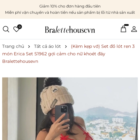
Giảm 10% cho đơn hàng đầu tiên
Miễn phí vận chuyển và hoàn tiền nếu sản phẩm bị lỗi từ nhà sản xuất
0
Trang chủ
Tất cả áo lót
(Kèm kẹp vớ) Set đồ lót ren 3
món Erica Set S1962 gợi cảm cho nữ khoét đáy
Bralettehousevn