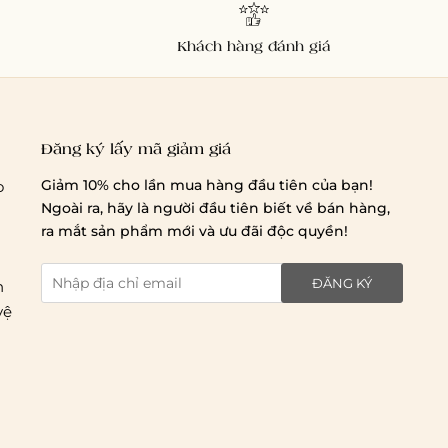
Khách hàng đánh giá
Đăng ký lấy mã giảm giá
Giảm 10% cho lần mua hàng đầu tiên của bạn!
o
Ngoài ra, hãy là người đầu tiên biết về bán hàng,
Chi phí giao hàng
ra mắt sản phẩm mới và ưu đãi độc quyền!
ĐĂNG KÝ
n
vệ
Giao hàng trong ngày (hoả tốc)