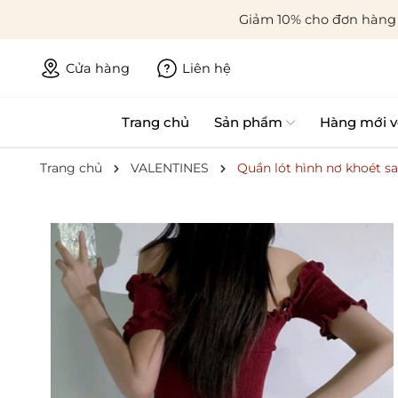
Giảm 10% cho đơn hàng 
Cửa hàng
Liên hệ
Trang chủ
Sản phẩm
Hàng mới v
Trang chủ
VALENTINES
Quần lót hình nơ khoét s