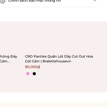
Chính sách bảo mật thông tin
Chính sách kiểm hàng
 Không Đáy
CRO Panties Quần Lót Dây Cut Out Hoa
LUI
 Cảm
Gợi Cảm | Bralettehousevn
Cha
85.000₫
90