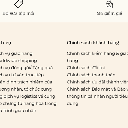
Bộ sưu tập mới
Mã giảm giá
ch vụ
Chính sách khách hàng
ch vụ giao hàng
Chính sách kiểm hàng & gia
rldwide shipping
hàng
ch vụ đóng gói/ Tặng quà
Chính sách đổi trả
ch vụ tư vấn trực tiếp
Chính sách thanh toán
ân định trách nhiệm của
Chính sách ưu đãi thành viê
ương nhân, tổ chức cung
Chính sách Bảo mật và Bảo 
g dịch vụ logistics về cung
thông tin cá nhân người tiêu
p chứng từ hàng hóa trong
dùng
á trình giao nhận