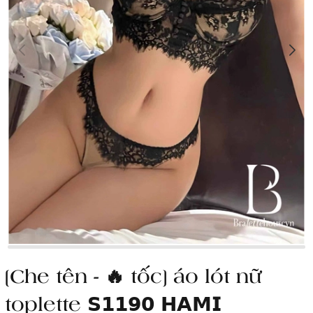
[Che tên - 🔥 tốc] áo lót nữ
toplette 𝗦𝟭𝟭𝟵𝟬 𝗛𝗔𝗠𝗜