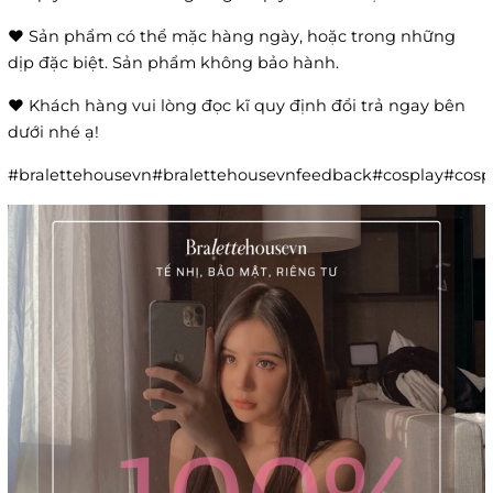
❤️ Sản phẩm có thể mặc hàng ngày, hoặc trong những
dịp đặc biệt. Sản phẩm không bảo hành.
❤️ Khách hàng vui lòng đọc kĩ quy định đổi trả ngay bên
dưới nhé ạ!
#bralettehousevn#bralettehousevnfeedback#cosplay#co