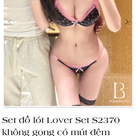
Set đồ lót Lover Set S2370
không gọng có mút đệm