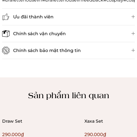
#bralettehousevn#bralettehousevnfeedback#cosplay#co
Ưu đãi thành viên
Đánh giá sản phẩm
Chính sách vận chuyển
Chính sách bảo mật thông tin
Chính sách kiểm hàng
Sản phẩm liên quan
Draw Set
Xaxa Set
290.000₫
290.000₫