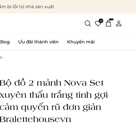
m bị lỗi từ nhà sản xuất
0
Blog
Ưu đãi thành viên
Khuyến mãi
vn
Bộ đồ 2 mảnh Nova Set
xuyên thấu trắng tinh gợi
cảm quyến rũ đơn giản
Bralettehousevn