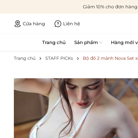
Giảm 10% cho đơn hàng 
Cửa hàng
Liên hệ
Trang chủ
Sản phẩm
Hàng mới v
Trang chủ
STAFF PICKs
Bộ đồ 2 mảnh Nova Set x