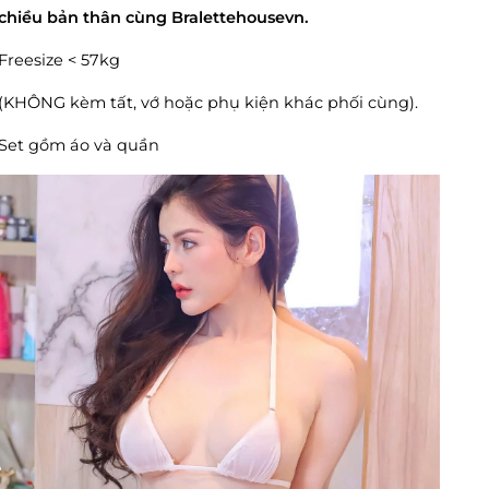
chiều bản thân cùng Bralettehousevn.
Freesize < 57kg
(KHÔNG kèm tất, vớ hoặc phụ kiện khác phối cùng).
Set gồm áo và quần