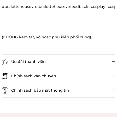
#bralettehousevn#bralettehousevnfeedback#cosplay#co
(KHÔNG kèm tất, vớ hoặc phụ kiện phối cùng).
Ưu đãi thành viên
Đánh giá sản phẩm
Chính sách vận chuyển
Chính sách bảo mật thông tin