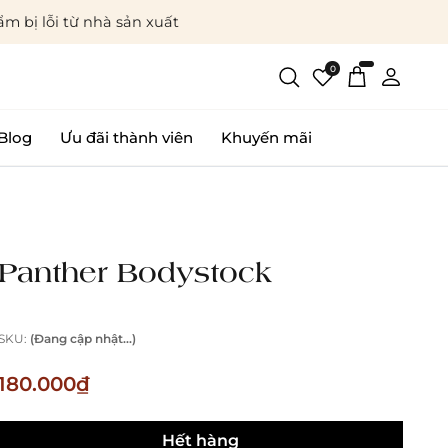
m bị lỗi từ nhà sản xuất
0
Blog
Ưu đãi thành viên
Khuyến mãi
Panther Bodystock
SKU:
(Đang cập nhật...)
180.000₫
Hết hàng