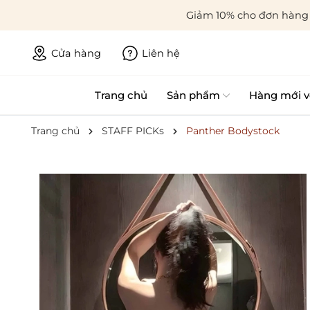
Giảm 10% cho đơn hàng 
Cửa hàng
Liên hệ
Trang chủ
Sản phẩm
Hàng mới v
Trang chủ
STAFF PICKs
Panther Bodystock