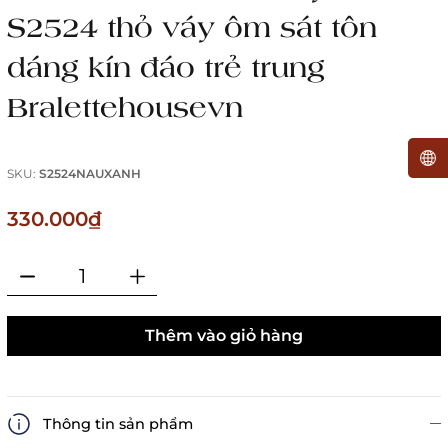
S2524 thỏ váy ôm sát tôn
dáng kín đáo trẻ trung
Bralettehousevn
SKU:
S2524NAUXANH
330.000₫
Thêm vào giỏ hàng
Thông tin sản phẩm