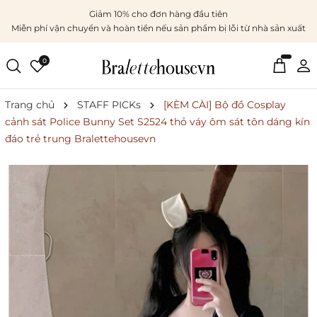
Giảm 10% cho đơn hàng đầu tiên
Miễn phí vận chuyển và hoàn tiền nếu sản phẩm bị lỗi từ nhà sản xuất
0
Trang chủ
STAFF PICKs
[KÈM CÀI] Bộ đồ Cosplay
cảnh sát Police Bunny Set S2524 thỏ váy ôm sát tôn dáng kín
đáo trẻ trung Bralettehousevn