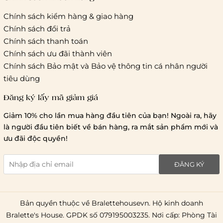
Chính sách kiểm hàng & giao hàng
Thời gian giao hàng
Chính sách đổi trả
Hồ Chí Minh:
Chính sách thanh toán
Chính sách ưu đãi thành viên
Hà Nội và các tỉnh thành khá
Chính sách Bảo mật và Bảo vệ thông tin cá nhân người
tiêu dùng
Đăng ký lấy mã giảm giá
Lưu ý chung về chính sách vận chuyển
Giảm 10% cho lần mua hàng đầu tiên của bạn! Ngoài ra, hãy
1 triệu đồng
là người đầu tiên biết về bán hàng, ra mắt sản phẩm mới và
giao hàng trong ngày
Bralettehousevn
hỗ trợ
ưu đãi độc quyền!
chi phí vận chuyển là 20.000
giao hàng tiêu chuẩn
miễn phí ship
ĐĂNG KÝ
toàn quốc
.
Bản quyền thuộc về Bralettehousevn. Hộ kinh doanh
Bralette's House. GPDK số 079195003235. Nơi cấp: Phòng Tài