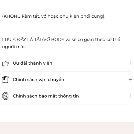
(KHÔNG kèm tất, vớ hoặc phụ kiện phối cùng).
LƯU Ý: ĐÂY LÀ TẤT/VỚ BODY và sẽ co giãn theo cơ thể
người mặc.
Ưu đãi thành viên
Đánh giá sản phẩm
Chính sách vận chuyển
Chính sách bảo mật thông tin
Chính sách kiểm hàng