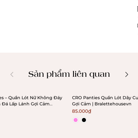
Sản phẩm liên quan
es – Quần Lót Nữ Không Đáy
CRO Panties Quần Lót Dây Cu
 Đá Lấp Lánh Gợi Cảm
Gợi Cảm | Bralettehousevn
usevn
85.000₫