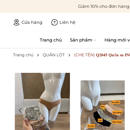
Giảm 10% cho đơn hàng 
Cửa hàng
Liên hệ
Trang chủ
Sản phẩm
Hàng mới v
Trang chủ
QUẦN LÓT
(CHE TÊN) 𝐐𝟐𝟎𝟒𝟓 𝐐𝐮ầ𝐧