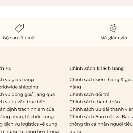
Bộ sưu tập mới
Mã giảm giá
ch vụ
Chính sách khách hàng
ch vụ giao hàng
Chính sách kiểm hàng & gia
rldwide shipping
hàng
ch vụ đóng gói/ Tặng quà
Chính sách đổi trả
ch vụ tư vấn trực tiếp
Chính sách thanh toán
ân định trách nhiệm của
Chính sách ưu đãi thành viê
ương nhân, tổ chức cung
Chính sách Bảo mật và Bảo 
g dịch vụ logistics về cung
thông tin cá nhân người tiêu
p chứng từ hàng hóa trong
dùng