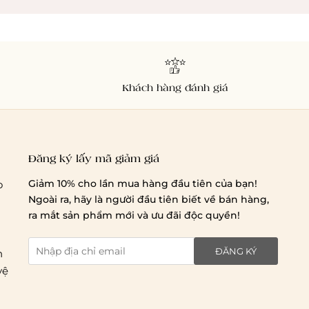
Khách hàng đánh giá
Đăng ký lấy mã giảm giá
Giảm 10% cho lần mua hàng đầu tiên của bạn!
o
Ngoài ra, hãy là người đầu tiên biết về bán hàng,
Chi phí giao hàng
ra mắt sản phẩm mới và ưu đãi độc quyền!
ĐĂNG KÝ
n
vệ
Giao hàng trong ngày (hoả tốc)