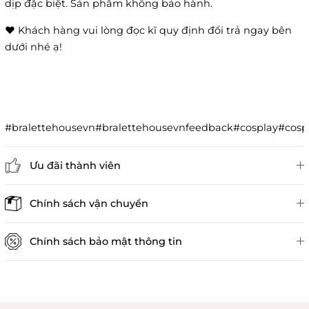
dịp đặc biệt. Sản phẩm không bảo hành.
❤️ Khách hàng vui lòng đọc kĩ quy định đổi trả ngay bên
dưới nhé ạ!
#bralettehousevn#bralettehousevnfeedback#cosplay#co
Ưu đãi thành viên
Đánh giá sản phẩm
Chính sách vận chuyển
Chính sách bảo mật thông tin