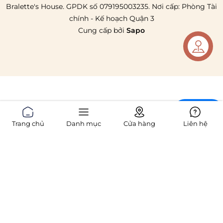
Bralette's House. GPDK số 079195003235. Nơi cấp: Phòng Tài
chính - Kế hoạch Quận 3
Cung cấp bởi
Sapo
Liên hệ
Chat
Trang chủ
Danh mục
Cửa hàng
Liên hệ