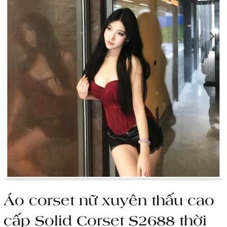
Áo corset nữ xuyên thấu cao
cấp Solid Corset S2688 thời