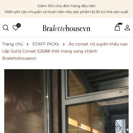
Giảm 10% cho đơn hàng đầu tiên
Miễn phí vận chuyển và hoàn tiền nếu sản phẩm bị lỗi từ nhà sản xuất
0
Trang chủ
STAFF PICKs
Áo corset nữ xuyên thấu cao
cấp Solid Corset S2688 thời trang sang chảnh
Bralettehousevn