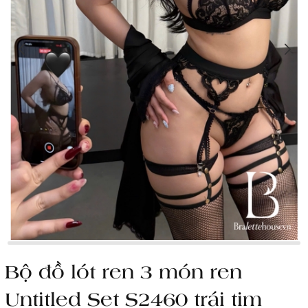
Bộ đồ lót ren 3 món ren
Untitled Set S2460 trái tim