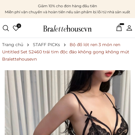
Giảm 10% cho đơn hàng đầu tiên
Miễn phí vận chuyển và hoàn tiền nếu sản phẩm bị lỗi từ nhà sản xuất
0
Trang chủ
STAFF PICKs
Bộ đồ lót ren 3 món ren
Untitled Set S2460 trái tim độc đáo không gọng không mút
Bralettehousevn