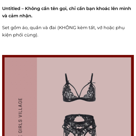
Untitled – Không cần tên gọi, chỉ cần bạn khoác lên mình
và cảm nhận.
Set gồm áo, quần và đai (KHÔNG kèm tất, vớ hoặc phụ
kiện phối cùng).