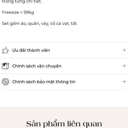
trong từng chi tiết.
Freesize < 59kg
Set gồm áo, quần, váy, cổ cà vạt, tất
Ưu đãi thành viên
Đánh giá sản phẩm
Chính sách vận chuyển
Chính sách bảo mật thông tin
Chính sách kiểm hàng
Sản phẩm liên quan