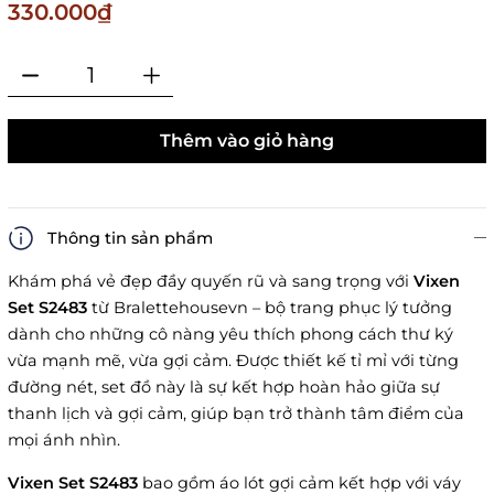
330.000₫
Thêm vào giỏ hàng
Thông tin sản phẩm
Khám phá vẻ đẹp đầy quyến rũ và sang trọng với
Vixen
Set S2483
từ Bralettehousevn – bộ trang phục lý tưởng
dành cho những cô nàng yêu thích phong cách thư ký
vừa mạnh mẽ, vừa gợi cảm. Được thiết kế tỉ mỉ với từng
đường nét, set đồ này là sự kết hợp hoàn hảo giữa sự
thanh lịch và gợi cảm, giúp bạn trở thành tâm điểm của
mọi ánh nhìn.
Vixen Set S2483
bao gồm áo lót gợi cảm kết hợp với váy