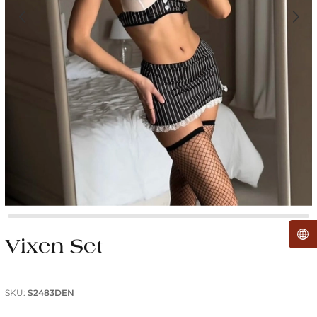
Vixen Set
SKU:
S2483DEN