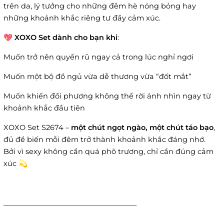
trên da, lý tưởng cho những đêm hè nóng bỏng hay
những khoảnh khắc riêng tư đầy cảm xúc.
💖
XOXO Set dành cho bạn khi
:
Muốn trở nên quyến rũ ngay cả trong lúc nghỉ ngơi
Muốn một bộ đồ ngủ vừa dễ thương vừa “đốt mắt”
Muốn khiến đối phương không thể rời ánh nhìn ngay từ
khoảnh khắc đầu tiên
XOXO Set S2674 –
một chút ngọt ngào, một chút táo bạo
,
đủ để biến mỗi đêm trở thành khoảnh khắc đáng nhớ.
Bởi vì sexy không cần quá phô trương, chỉ cần đúng cảm
xúc 💫
______________________________________