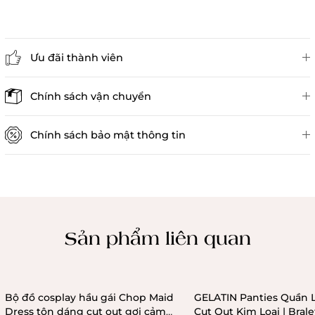
Ưu đãi thành viên
Đánh giá sản phẩm
Chính sách vận chuyển
Chính sách bảo mật thông tin
Chính sách kiểm hàng
Sản phẩm liên quan
Bộ đồ cosplay hầu gái Chop Maid
GELATIN Panties Quần 
Dress tôn dáng cut out gợi cảm
Cut Out Kim Loại | Bral