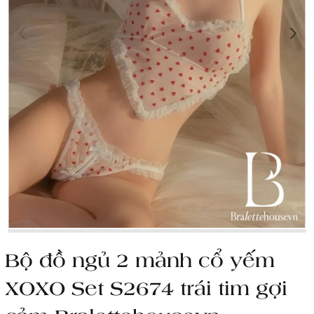
Bộ đồ ngủ 2 mảnh cổ yếm
XOXO Set S2674 trái tim gợi