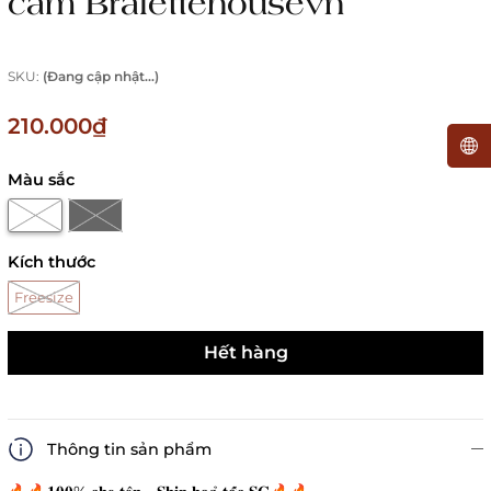
cảm Bralettehousevn
SKU:
(Đang cập nhật...)
210.000₫
Màu sắc
Kích thước
Freesize
Hết hàng
Thông tin sản phẩm