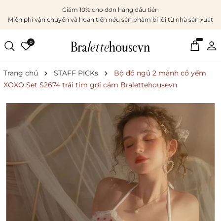
Giảm 10% cho đơn hàng đầu tiên
Miễn phí vận chuyển và hoàn tiền nếu sản phẩm bị lỗi từ nhà sản xuất
0
Trang chủ
STAFF PICKs
Bộ đồ ngủ 2 mảnh cổ yếm
XOXO Set S2674 trái tim gợi cảm Bralettehousevn