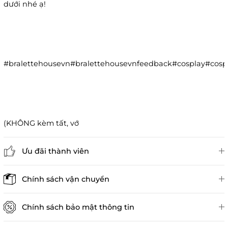
dưới nhé ạ!
#bralettehousevn#bralettehousevnfeedback#cosplay#co
(KHÔNG kèm tất, vớ
Ưu đãi thành viên
Đánh giá sản phẩm
Chính sách vận chuyển
Chính sách bảo mật thông tin