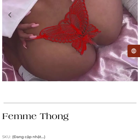
Femme Thong
SKU:
(Đang cập nhật...)