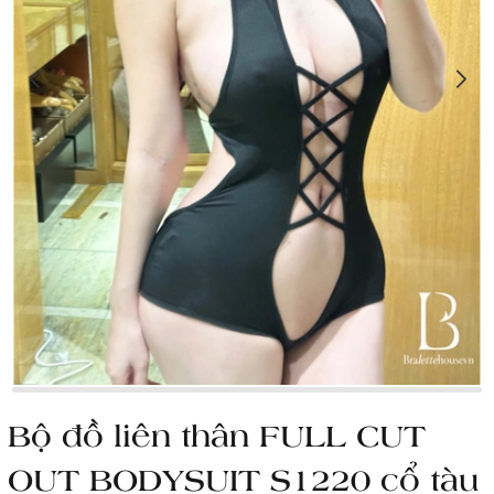
Bộ đồ liên thân FULL CUT
OUT BODYSUIT S1220 cổ tàu