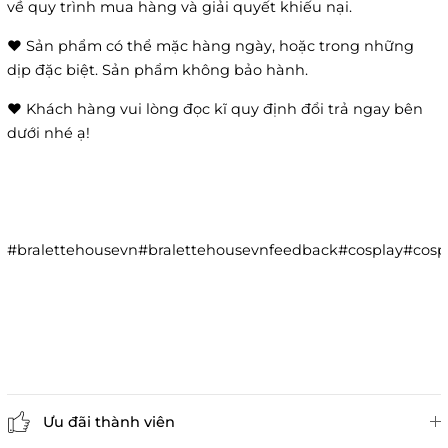
về quy trình mua hàng và giải quyết khiếu nại.
❤️ Sản phẩm có thể mặc hàng ngày, hoặc trong những
dịp đặc biệt. Sản phẩm không bảo hành.
❤️ Khách hàng vui lòng đọc kĩ quy định đổi trả ngay bên
dưới nhé ạ!
#bralettehousevn#bralettehousevnfeedback#cosplay#co
Ưu đãi thành viên