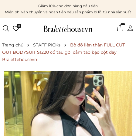
Giảm 10% cho đơn hàng đầu tiên
Miễn phí vận chuyển và hoàn tiền nếu sản phẩm bị lỗi từ nhà sản xuất
0
Trang chủ
STAFF PICKs
Bộ đồ liên thân FULL CUT
OUT BODYSUIT S1220 cổ tàu gợi cảm táo bạo cột dây
Bralettehousevn