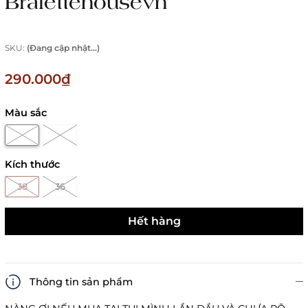
Bralettehousevn
SKU:
(Đang cập nhật...)
290.000₫
Màu sắc
Kích thước
38
36
Hết hàng
Thông tin sản phẩm