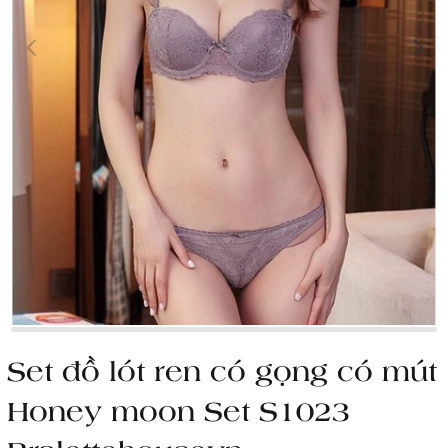
Set đồ lót ren có gọng có mút
Honey moon Set S1023