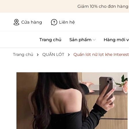
Giảm 10% cho đơn hàng 
Cửa hàng
Liên hệ
Trang chủ
Sản phẩm
Hàng mới v
Trang chủ
QUẦN LÓT
Quần lót nữ lọt khe Intere