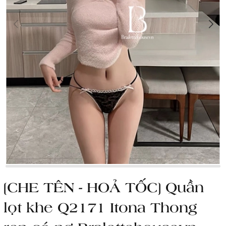
[CHE TÊN - HOẢ TỐC] Quần
lọt khe Q2171 Itona Thong