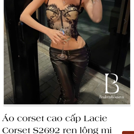
Áo corset cao cấp Lacie
Corset S2692 ren lông mi