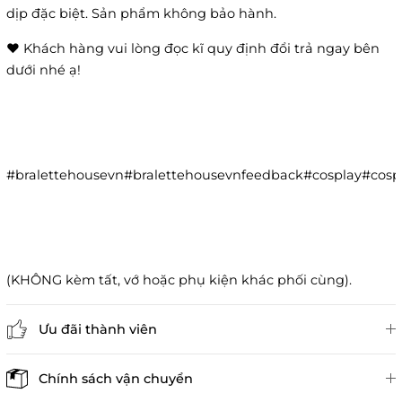
dịp đặc biệt. Sản phẩm không bảo hành.
❤️ Khách hàng vui lòng đọc kĩ quy định đổi trả ngay bên
dưới nhé ạ!
#bralettehousevn#bralettehousevnfeedback#cosplay#co
(KHÔNG kèm tất, vớ hoặc phụ kiện khác phối cùng).
Ưu đãi thành viên
Đánh giá sản phẩm
Chính sách vận chuyển