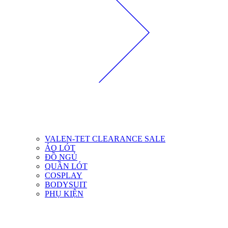
VALEN-TET CLEARANCE SALE
ÁO LÓT
ĐỒ NGỦ
QUẦN LÓT
COSPLAY
BODYSUIT
PHỤ KIỆN