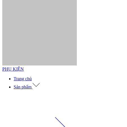
PHỤ KIỆN
Trang chủ
Sản phẩm