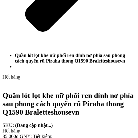
Quần lót lọt khe nữ phối ren đính nơ phía sau phong
cách quyến rũ Piraha thong Q1590 Braletteshousevn
Hết hàng
Quần lót lọt khe nữ phối ren đính nơ phía
sau phong cách quyến rũ Piraha thong
Q1590 Braletteshousevn
SKU:
(Đang cập nhật...)
Hết hàng
85.000₫
GNY:
Tiết kiệm: