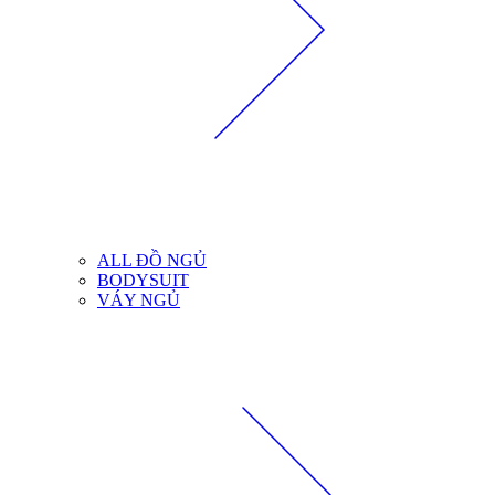
ALL ĐỒ NGỦ
BODYSUIT
VÁY NGỦ