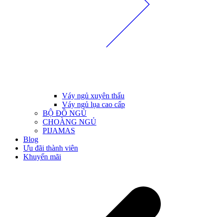
Váy ngủ xuyên thấu
Váy ngủ lụa cao cấp
BỘ ĐỒ NGỦ
CHOÀNG NGỦ
PIJAMAS
Blog
Ưu đãi thành viên
Khuyến mãi