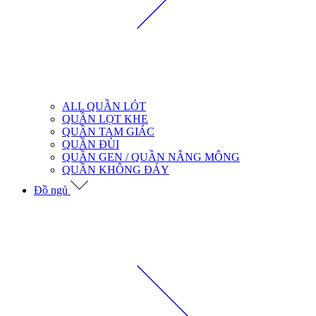
ALL QUẦN LÓT
QUẦN LỌT KHE
QUẦN TAM GIÁC
QUẦN ĐÙI
QUẦN GEN / QUẦN NÂNG MÔNG
QUẦN KHÔNG ĐÁY
Đồ ngủ