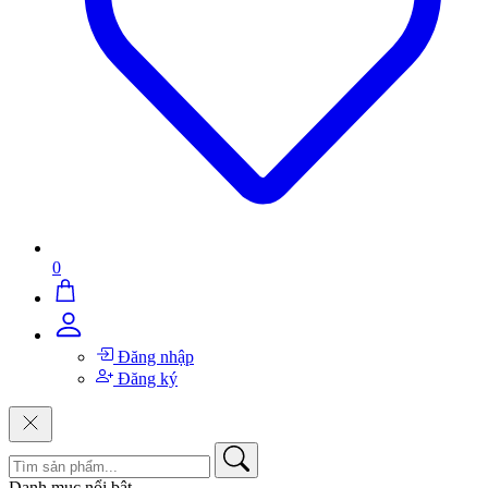
0
Đăng nhập
Đăng ký
Danh mục nổi bật