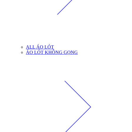
ALL ÁO LÓT
ÁO LÓT KHÔNG GỌNG