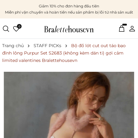
Giảm 10% cho đơn hàng đầu tiên
Miễn phí vận chuyển và hoàn tiền nếu sản phẩm bị lỗi từ nhà sản xuất
0
Trang chủ
STAFF PICKs
Bộ đồ lót cut out táo bạo
đính lông Purpur Set S2683 (không kèm dán ti) gợi cảm
limited valentines Bralettehousevn