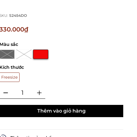
SKU:
S2454DO
330.000₫
Màu sắc
Kích thước
Freesize
Thêm vào giỏ hàng