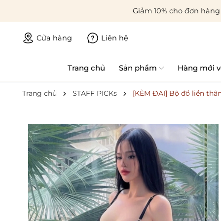
Giảm 10% cho đơn hàng 
Cửa hàng
Liên hệ
Trang chủ
Sản phẩm
Hàng mới v
Trang chủ
STAFF PICKs
[KÈM ĐAI] Bộ đồ liền thâ